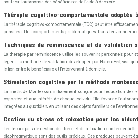
soutenir l’autonomie des bénéficiaires de l’aide à domicile.
Thérapie cognitivo-comportementale adaptée à
La thérapie cognitivo-comportementale (TCC) peut être efficacement a
pensées et les comportements problématiques. Dans l’environnement fa
Techniques de réminiscence et de validation s
La thérapie par réminiscence utilise les souvenirs personnels pour s
légers. La méthode de validation, développée par Naomi Feil, vise qu
le lien entre le bénéficiaire et l’intervenant à domicile.
Stimulation cognitive par la méthode montesso
La méthode Montessori, initialement conçue pour l’éducation des e
capacités et aux intérêts de chaque individu. Elle favorise l’autonom
intégrées au quotidien, en utilisant des objets familiers de l’enviro
Gestion du stress et relaxation pour les aidan
Les techniques de gestion du stress et de relaxation sont essentielle
diaphragmatique sont des outils précieux. Ces pratiques peuvent être