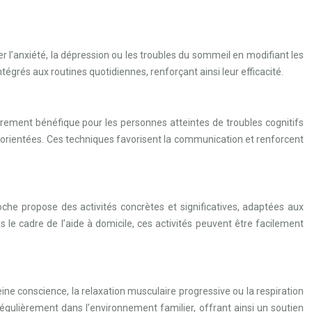
 l’anxiété, la dépression ou les troubles du sommeil en modifiant les
grés aux routines quotidiennes, renforçant ainsi leur efficacité.
ièrement bénéfique pour les personnes atteintes de troubles cognitifs
ésorientées. Ces techniques favorisent la communication et renforcent
he propose des activités concrètes et significatives, adaptées aux
s le cadre de l’aide à domicile, ces activités peuvent être facilement
ine conscience, la relaxation musculaire progressive ou la respiration
régulièrement dans l’environnement familier, offrant ainsi un soutien