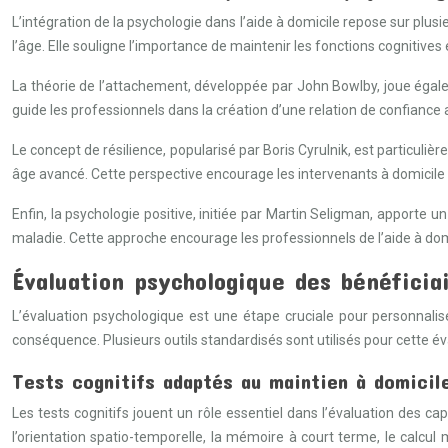
L’intégration de la psychologie dans l’aide à domicile repose sur plus
l’âge. Elle souligne l’importance de maintenir les fonctions cognitive
La théorie de l’attachement, développée par John Bowlby, joue égalemen
guide les professionnels dans la création d’une relation de confiance a
Le concept de résilience, popularisé par Boris Cyrulnik, est particuli
âge avancé. Cette perspective encourage les intervenants à domicile
Enfin, la psychologie positive, initiée par Martin Seligman, apporte 
maladie. Cette approche encourage les professionnels de l’aide à domic
Évaluation psychologique des bénéficiai
L’évaluation psychologique est une étape cruciale pour personnalise
conséquence. Plusieurs outils standardisés sont utilisés pour cette é
Tests cognitifs adaptés au maintien à domicil
Les tests cognitifs jouent un rôle essentiel dans l’évaluation des c
l’orientation spatio-temporelle, la mémoire à court terme, le calcu