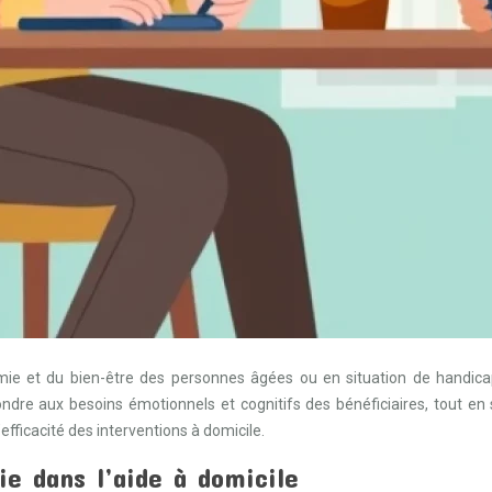
nomie et du bien-être des personnes âgées ou en situation de handic
e aux besoins émotionnels et cognitifs des bénéficiaires, tout en s
fficacité des interventions à domicile.
e dans l’aide à domicile