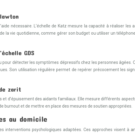
 lawton
ide nécessaire. L’échelle de Katz mesure la capacité à réaliser les acti
s de la vie quotidienne, comme gérer son budget ou utiliser un télépho
l’échelle GDS
u pour détecter les symptômes dépressifs chez les personnes âgées. Ce
. Son utilisation régulière permet de repérer précocement les signe
de zarit
ess et d’épuisement des aidants familiaux. Elle mesure différents aspects
ue de burnout et de mettre en place des mesures de soutien appropriées.
es au domicile
s interventions psychologiques adaptées. Ces approches visent à amél