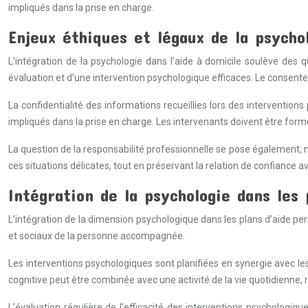
impliqués dans la prise en charge.
Enjeux éthiques et légaux de la psycho
L’intégration de la psychologie dans l’aide à domicile soulève des qu
évaluation et d’une intervention psychologique efficaces. Le consente
La confidentialité des informations recueillies lors des interventio
impliqués dans la prise en charge. Les intervenants doivent être formé
La question de la responsabilité professionnelle se pose également, 
ces situations délicates, tout en préservant la relation de confiance av
Intégration de la psychologie dans les 
L’intégration de la dimension psychologique dans les plans d’aide p
et sociaux de la personne accompagnée.
Les interventions psychologiques sont planifiées en synergie avec le
cognitive peut être combinée avec une activité de la vie quotidienne, r
L’évaluation régulière de l’efficacité des interventions psychologique