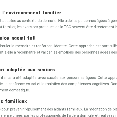
 l’environnement familier
daptée au contexte du domicile. Elle aide les personnes âgées à gérer
milier, les exercices pratiques de la TCC peuvent être directement inté
elon naomi feil
timuler la mémoire et renforcer l’identité. Cette approche est particul
ant à elle à reconnaître et valider les émotions des personnes âgées d
ri adaptée aux seniors
nfants, a été adaptée avec succès aux personnes âgées. Cette approc
ie, la confiance en soi et le maintien des compétences cognitives. Dan
nnement domestique.
ts familiaux
s pour prévenir l’épuisement des aidants familiaux. La méditation de ple
 enseignées par les professionnels de l’aide à domicile et réalisées 