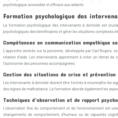
psychologique accessible et efficace aux aidants.
Formation psychologique des intervena
La formation psychologique des intervenants à domicile est cruci
psychologiques des bénéficiaires et gérer les situations complexes inh
Compétences en communication empathique sel
L’approche centrée sur la personne, développée par Carl Rogers, est p
relation d’aide. Les intervenants apprennent à créer un climat de 
l’autonomie des personnes accompagnées.
Gestion des situations de crise et prévention 
Les intervenants à domicile doivent être formés à reconnaître les signe
des signes de maltraitance. La formation aborde également les aspects
Techniques d’observation et de rapport psycho
L’observation fine du comportement et de l’environnement est une 
changements de comportement, d’humeur ou de capacités cognitiv