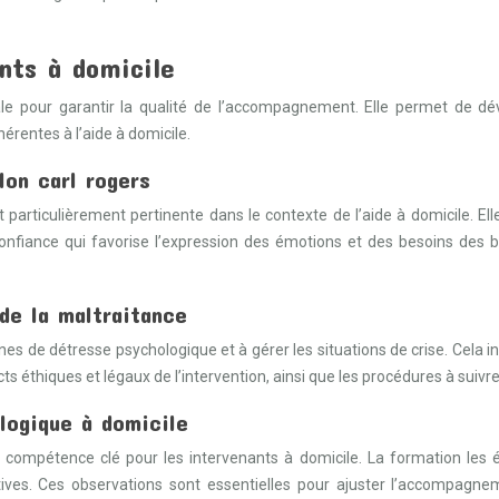
nts à domicile
ale pour garantir la qualité de l’accompagnement. Elle permet de 
érentes à l’aide à domicile.
on carl rogers
articulièrement pertinente dans le contexte de l’aide à domicile. Elle 
confiance qui favorise l’expression des émotions et des besoins des b
de la maltraitance
s de détresse psychologique et à gérer les situations de crise. Cela incl
 éthiques et légaux de l’intervention, ainsi que les procédures à suivr
logique à domicile
compétence clé pour les intervenants à domicile. La formation les é
es. Ces observations sont essentielles pour ajuster l’accompagne