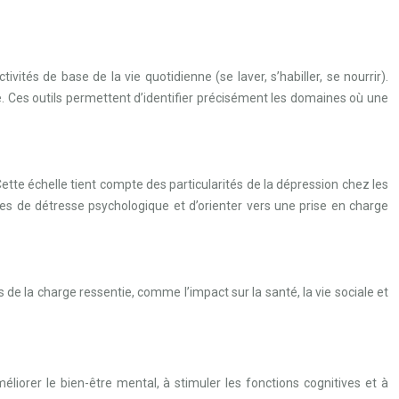
vités de base de la vie quotidienne (se laver, s’habiller, se nourrir).
ne. Ces outils permettent d’identifier précisément les domaines où une
tte échelle tient compte des particularités de la dépression chez les
s de détresse psychologique et d’orienter vers une prise en charge
 de la charge ressentie, comme l’impact sur la santé, la vie sociale et
iorer le bien-être mental, à stimuler les fonctions cognitives et à