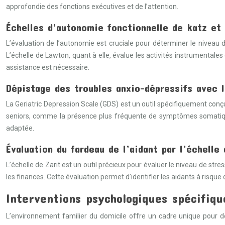
approfondie des fonctions exécutives et de l’attention.
Échelles d’autonomie fonctionnelle de katz et
L’évaluation de l’autonomie est cruciale pour déterminer le niveau d’a
L’échelle de Lawton, quant à elle, évalue les activités instrumentale
assistance est nécessaire.
Dépistage des troubles anxio-dépressifs avec 
La Geriatric Depression Scale (GDS) est un outil spécifiquement conç
seniors, comme la présence plus fréquente de symptômes somatiques
adaptée.
Évaluation du fardeau de l’aidant par l’échelle 
L’échelle de Zarit est un outil précieux pour évaluer le niveau de str
les finances. Cette évaluation permet d’identifier les aidants à risq
Interventions psychologiques spécifiqu
L’environnement familier du domicile offre un cadre unique pour de