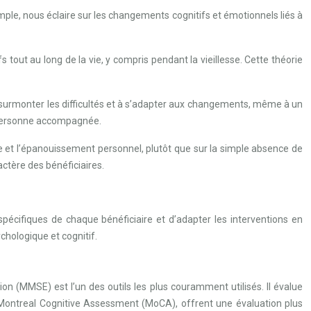
emple, nous éclaire sur les changements cognitifs et émotionnels liés à
 tout au long de la vie, y compris pendant la vieillesse. Cette théorie
s à surmonter les difficultés et à s’adapter aux changements, même à un
a personne accompagnée.
tre et l’épanouissement personnel, plutôt que sur la simple absence de
actère des bénéficiaires.
spécifiques de chaque bénéficiaire et d’adapter les interventions en
chologique et cognitif.
on (MMSE) est l’un des outils les plus couramment utilisés. Il évalue
le Montreal Cognitive Assessment (MoCA), offrent une évaluation plus